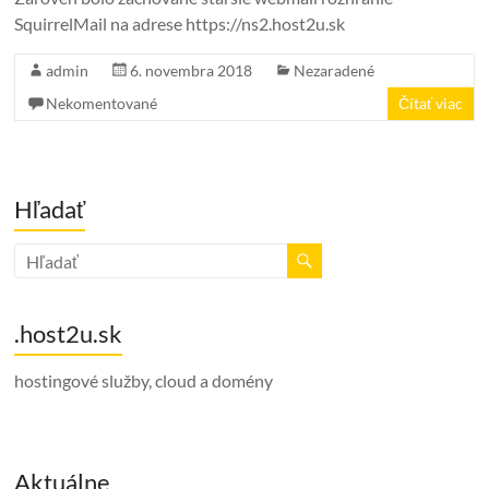
SquirrelMail na adrese https://ns2.host2u.sk
admin
6. novembra 2018
Nezaradené
Nekomentované
Čítať viac
Hľadať
.host2u.sk
hostingové služby, cloud a domény
Aktuálne