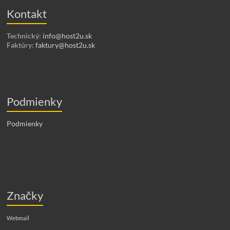
Kontakt
Technický:
info@host2u.sk
Faktúry:
faktury@host2u.sk
Podmienky
Podmienky
Značky
Webmail