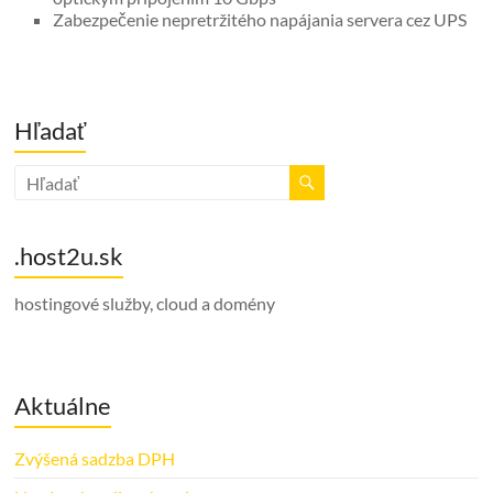
Zabezpečenie nepretržitého napájania servera cez UPS
Hľadať
.host2u.sk
hostingové služby, cloud a domény
Aktuálne
Zvýšená sadzba DPH