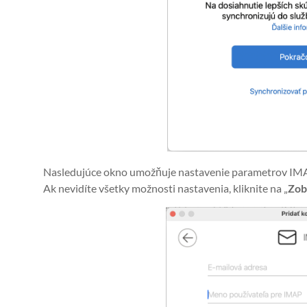
Nasledujúce okno umožňuje nastavenie parametrov IMA
Ak nevidíte všetky možnosti nastavenia, kliknite na „
Zob