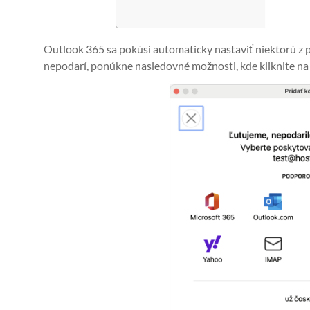
Outlook 365 sa pokúsi automaticky nastaviť niektorú z p
nepodarí, ponúkne nasledovné možnosti, kde kliknite n