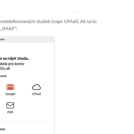
reddefinovaných služieb (napr. GMail). Ak sa to
a „IMAP“: