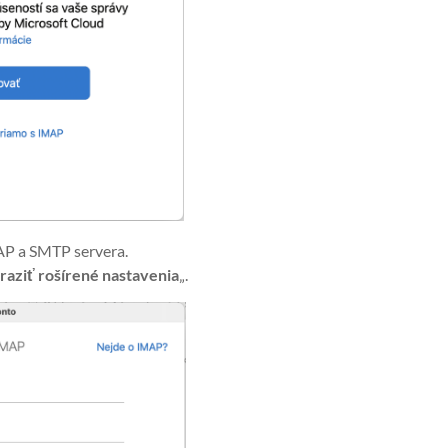
P a SMTP servera.
raziť rošírené nastavenia
„.