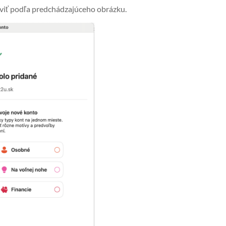
iť podľa predchádzajúceho obrázku.