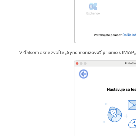
V ďalšom okne zvoľte „
Synchronizovať priamo s IMAP
„