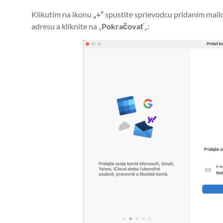
Klikutím na ikonu
„+“
spustite sprievodcu pridaním mail
adresu a kliknite na „
Pokračovať
„: