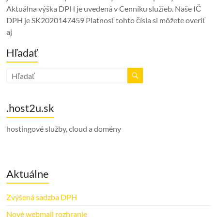
Aktuálna výška DPH je uvedená v Cenníku služieb. Naše IČ
DPH je SK2020147459 Platnosť tohto čísla si môžete overiť
aj
Hľadať
.host2u.sk
hostingové služby, cloud a domény
Aktuálne
Zvýšená sadzba DPH
Nové webmail rozhranie