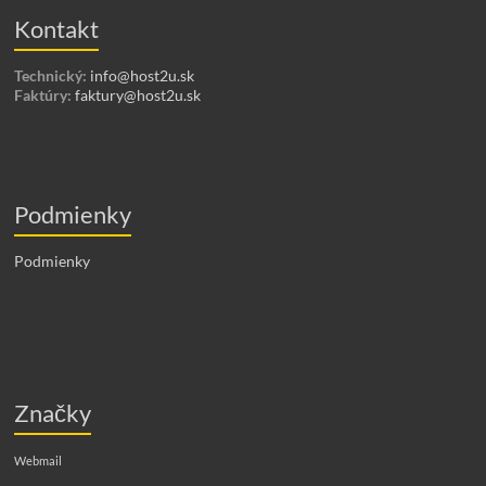
Kontakt
Technický:
info@host2u.sk
Faktúry:
faktury@host2u.sk
Podmienky
Podmienky
Značky
Webmail